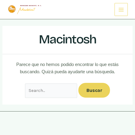
Buscar
Ir
Main
por:
al
Menu
contenido
Macintosh
Parece que no hemos podido encontrar lo que estás
buscando. Quizá pueda ayudarte una búsqueda.