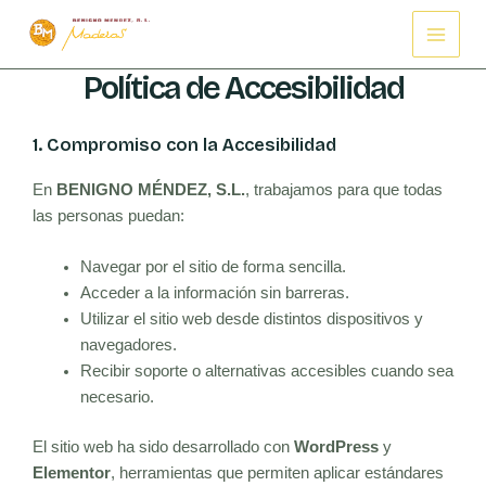
Ir
Main
al
Menu
contenido
Política de Accesibilidad
1. Compromiso con la Accesibilidad
En
BENIGNO MÉNDEZ, S.L.
, trabajamos para que todas
las personas puedan:
Navegar por el sitio de forma sencilla.
Acceder a la información sin barreras.
Utilizar el sitio web desde distintos dispositivos y
navegadores.
Recibir soporte o alternativas accesibles cuando sea
necesario.
El sitio web ha sido desarrollado con
WordPress
y
Elementor
, herramientas que permiten aplicar estándares