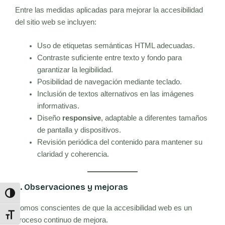
Entre las medidas aplicadas para mejorar la accesibilidad
del sitio web se incluyen:
Uso de etiquetas semánticas HTML adecuadas.
Contraste suficiente entre texto y fondo para
garantizar la legibilidad.
Posibilidad de navegación mediante teclado.
Inclusión de textos alternativos en las imágenes
informativas.
Diseño
responsive
, adaptable a diferentes tamaños
de pantalla y dispositivos.
Revisión periódica del contenido para mantener su
claridad y coherencia.
4. Observaciones y mejoras
Alternar alto contraste
Somos conscientes de que la accesibilidad web es un
Alternar tamaño de letra
proceso continuo de mejora.